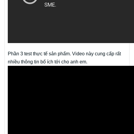
Phần 3 test thực tế sản phẩm. Video này cung cấp rất
nhiều thông tin bổ ích tới cho anh em.