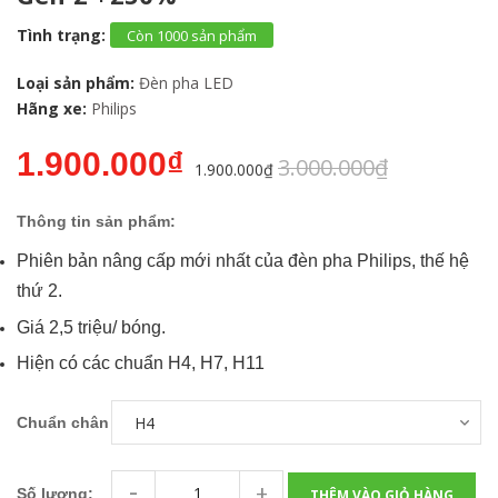
Tình trạng:
Còn 1000 sản phẩm
Loại sản phẩm:
Đèn pha LED
Hãng xe:
Philips
1.900.000₫
3.000.000₫
1.900.000₫
Thông tin sản phẩm:
Phiên bản nâng cấp mới nhất của đèn pha Philips, thế hệ
thứ 2.
Giá 2,5 triệu/ bóng.
Hiện có các chuẩn H4, H7, H11
Chuẩn chân
-
+
Số lượng:
THÊM VÀO GIỎ HÀNG