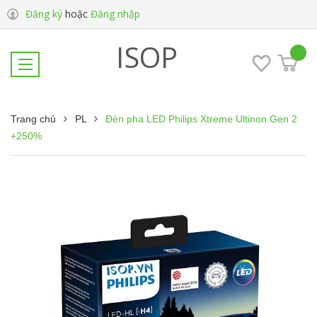
Đăng ký
hoặc
Đăng nhập
ISOP
Trang chủ
PL
Đèn pha LED Philips Xtreme Ultinon Gen 2
+250%