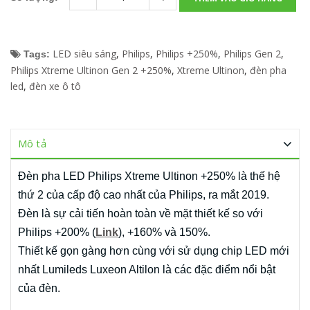
LED siêu sáng
,
Philips
,
Philips +250%
,
Philips Gen 2
,
Tags:
Philips Xtreme Ultinon Gen 2 +250%
,
Xtreme Ultinon
,
đèn pha
led
,
đèn xe ô tô
Mô tả
Đèn pha LED Philips Xtreme Ultinon +250% là thế hệ
thứ 2 của cấp độ cao nhất của Philips, ra mắt 2019.
Đèn là sự cải tiến hoàn toàn về mặt thiết kế so với
Philips +200% (
Link
), +160% và 150%.
Thiết kế gọn gàng hơn cùng với sử dụng chip LED mới
nhất Lumileds Luxeon Altilon là các đặc điểm nổi bật
của đèn.