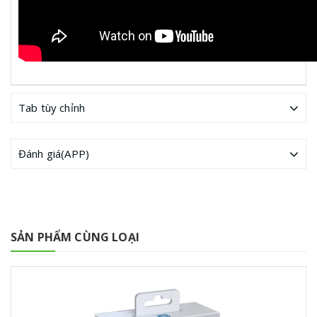
Tab tùy chỉnh
Đánh giá(APP)
SẢN PHẨM CÙNG LOẠI