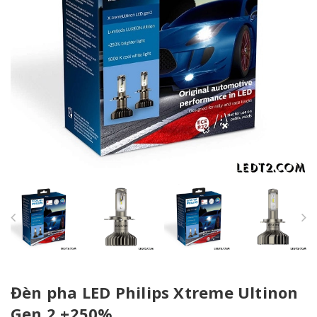
Đèn pha LED Philips Xtreme Ultinon
Gen 2 +250%