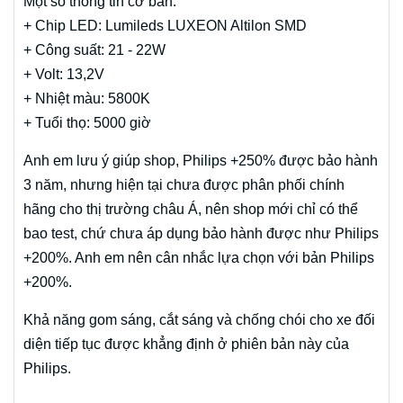
Một số thông tin cơ bản:
+ Chip LED: Lumileds LUXEON Altilon SMD
+ Công suất: 21 - 22W
+ Volt: 13,2V
+ Nhiệt màu: 5800K
+ Tuổi thọ: 5000 giờ
Anh em lưu ý giúp shop, Philips +250% được bảo hành
3 năm, nhưng hiện tại chưa được phân phối chính
hãng cho thị trường châu Á, nên shop mới chỉ có thể
bao test, chứ chưa áp dụng bảo hành được như Philips
+200%. Anh em nên cân nhắc lựa chọn với bản Philips
+200%.
Khả năng gom sáng, cắt sáng và chống chói cho xe đối
diện tiếp tục được khẳng định ở phiên bản này của
Philips.