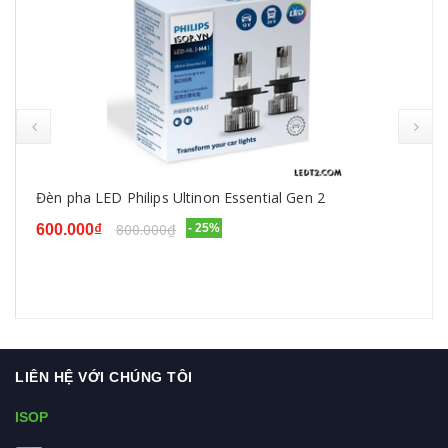
prev
Đèn pha LED Philips Ultinon Essential Gen 2
800.000₫
600.000₫
- 25%
LIÊN HỆ VỚI CHÚNG TÔI
ISOP