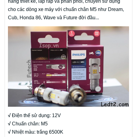
hãng thiết kế, lắp ráp và phân phối, chuyên sử dụng
cho các dòng xe máy với chuẩn chân M5 như Dream,
Cub, Honda 86, Wave và Future đời đầu...
√
Điện thế sử dụng: 12V
√
Chuẩn chân: M5
√
Nhiệt màu: trắng 6500K