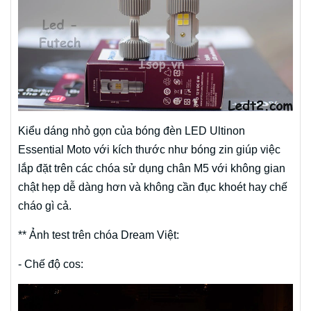
Kiểu dáng nhỏ gọn của bóng đèn LED Ultinon
Essential Moto với kích thước như bóng zin giúp việc
lắp đặt trên các chóa sử dụng chân M5 với không gian
chật hẹp dễ dàng hơn và không cần đục khoét hay chế
cháo gì cả.
** Ảnh test trên chóa Dream Việt:
- Chế độ cos: