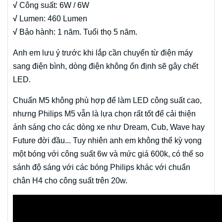
√
Công suất: 6W / 6W
√
Lumen: 460 Lumen
√
Bảo hành: 1 năm. Tuổi thọ 5 năm.
Anh em lưu ý trước khi lắp cần chuyển từ điện máy
sang điện bình, dòng điện không ổn định sẽ gây chết
LED.
Chuẩn M5 không phù hợp để làm LED công suất cao,
nhưng Philips M5 vẫn là lựa chọn rất tốt để cải thiện
ánh sáng cho các dòng xe như Dream, Cub, Wave hay
Future đời đầu... Tuy nhiên anh em không thể kỳ vọng
một bóng với công suất 6w và mức giá 600k, có thể so
sánh độ sáng với các bóng Philips khác với chuẩn
chân H4 cho công suất trên 20w.