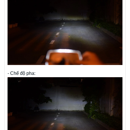
- Chế độ pha: