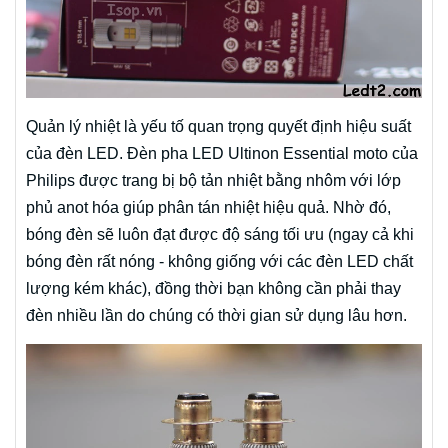
Quản lý nhiệt là yếu tố quan trọng quyết định hiệu suất
của đèn LED. Đèn pha LED Ultinon Essential moto của
Philips được trang bị bộ tản nhiệt bằng nhôm với lớp
phủ anot hóa giúp phân tán nhiệt hiệu quả. Nhờ đó,
bóng đèn sẽ luôn đạt được độ sáng tối ưu (ngay cả khi
bóng đèn rất nóng - không giống với các đèn LED chất
lượng kém khác), đồng thời bạn không cần phải thay
đèn nhiều lần do chúng có thời gian sử dụng lâu hơn.