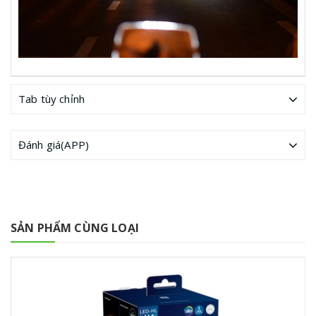
Tab tùy chỉnh
Đánh giá(APP)
SẢN PHẨM CÙNG LOẠI