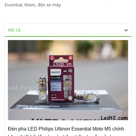
Essential
,
Wave
,
đèn xe máy
Mô tả
Đèn pha LED Philips Ultinon Essential Moto M5 chính