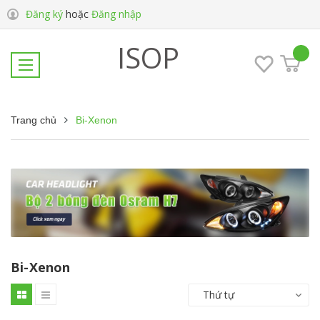
Đăng ký
hoặc
Đăng nhập
ISOP
Trang chủ
Bi-Xenon
Bi-Xenon
Thứ tự