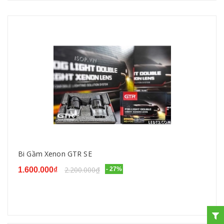
Bi Gầm Xenon GTR SE
2.200.000₫
1.600.000₫
- 27%