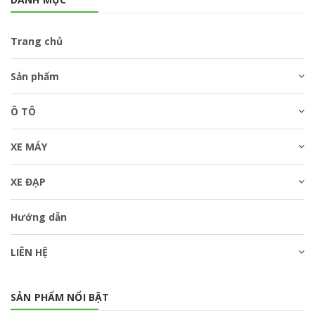
Trang chủ
Sản phẩm
Ô TÔ
XE MÁY
XE ĐẠP
Hướng dẫn
LIÊN HỆ
SẢN PHẨM NỔI BẬT