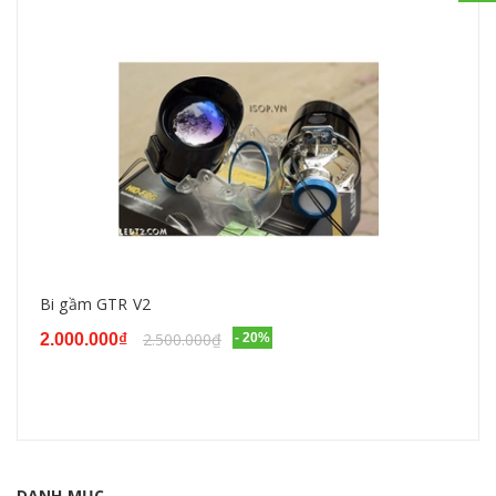
Bi gầm GTR V2
2.500.000₫
2.000.000₫
- 20%
DANH MỤC