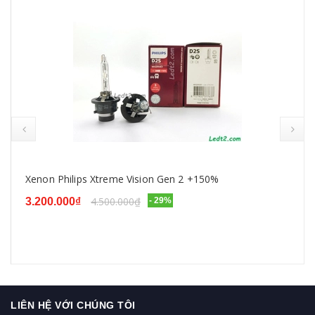
prev
Xenon Philips Ultinon HID 6000K
5.000.000₫
3.400.000₫
- 32%
LIÊN HỆ VỚI CHÚNG TÔI