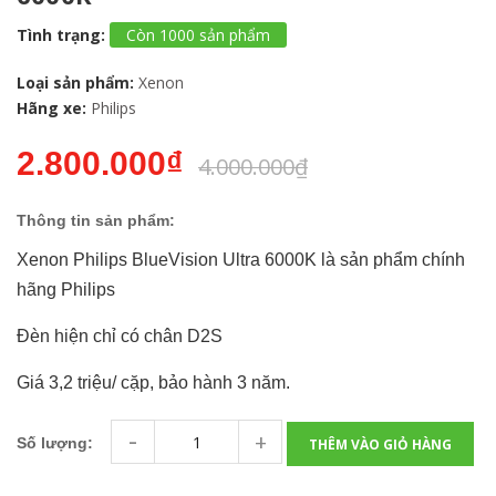
Tình trạng:
Còn 1000 sản phẩm
Loại sản phẩm:
Xenon
Hãng xe:
Philips
2.800.000₫
4.000.000₫
Thông tin sản phẩm:
Xenon Philips BlueVision Ultra 6000K là sản phẩm chính
hãng Philips
Đèn hiện chỉ có chân D2S
Giá 3,2 triệu/ cặp, bảo hành 3 năm.
-
+
Số lượng:
THÊM VÀO GIỎ HÀNG