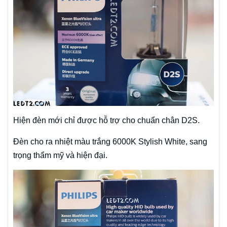
Hiện đèn mới chỉ được hỗ trợ cho chuẩn chân D2S.
Đèn cho ra nhiệt màu trắng 6000K Stylish White, sang
trọng thẩm mỹ và hiện đại.