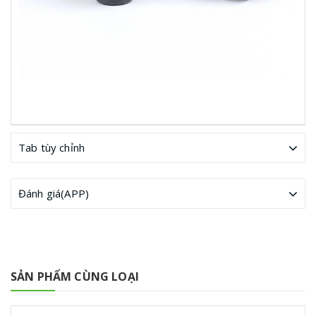
Tab tùy chỉnh
Đánh giá(APP)
SẢN PHẨM CÙNG LOẠI