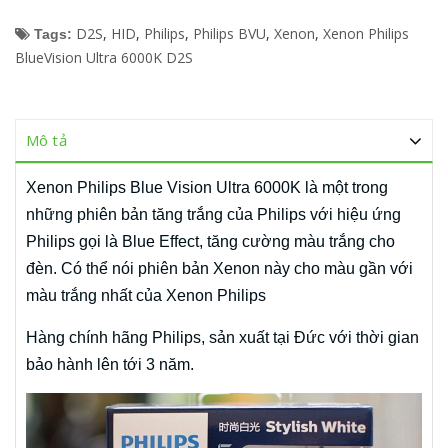
D2S
,
HID
,
Philips
,
Philips BVU
,
Xenon
,
Xenon Philips
Tags:
BlueVision Ultra 6000K D2S
Mô tả
Xenon Philips Blue Vision Ultra 6000K là một trong
những phiên bản tăng trắng của Philips với hiệu ứng
Philips gọi là Blue Effect, tăng cường màu trắng cho
đèn. Có thể nói phiên bản Xenon này cho màu gần với
màu trắng nhất của Xenon Philips
Hàng chính hãng Philips, sản xuất tại Đức với thời gian
bảo hành lên tới 3 năm.