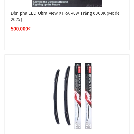
Đèn pha LED Ultra View XTRA 40w Trắng 6000K (Model
2025)
500.000₫