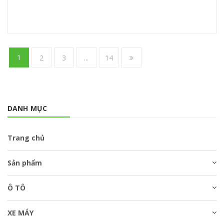
1
2
3
...
14
DANH MỤC
Trang chủ
Sản phẩm
Ô TÔ
XE MÁY