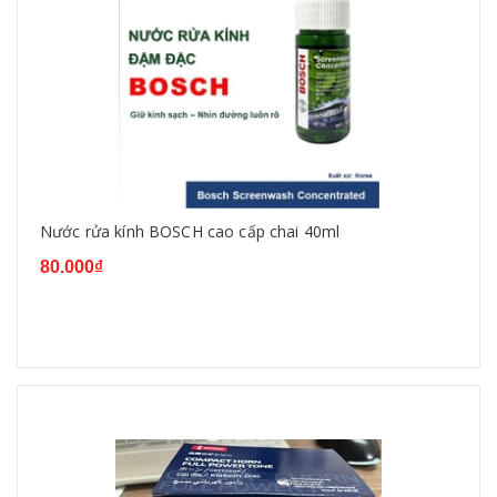
Nước rửa kính BOSCH cao cấp chai 40ml
80.000₫