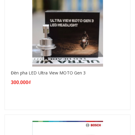
Đèn pha LED Ultra View MOTO Gen 3
300.000₫