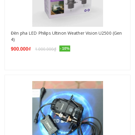
Đèn pha LED Philips Ultinon Weather Vision U2500 (Gen
4)
1.000.000₫
900.000₫
- 10%