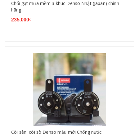
Chổi gạt mưa mềm 3 khúc Denso Nhật (Japan) chính
hãng
235.000₫
Còi sên, còi sò Denso mẫu mới Chống nước