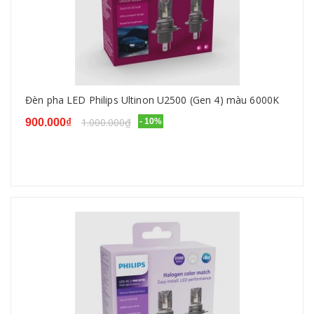
Đèn pha LED Philips Ultinon U2500 (Gen 4) màu 6000K
1.000.000₫
900.000₫
- 10%