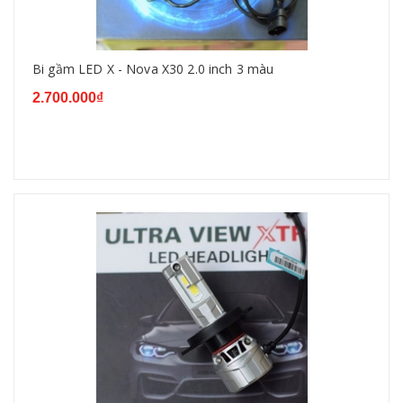
Bi gầm LED X - Nova X30 2.0 inch 3 màu
2.700.000₫