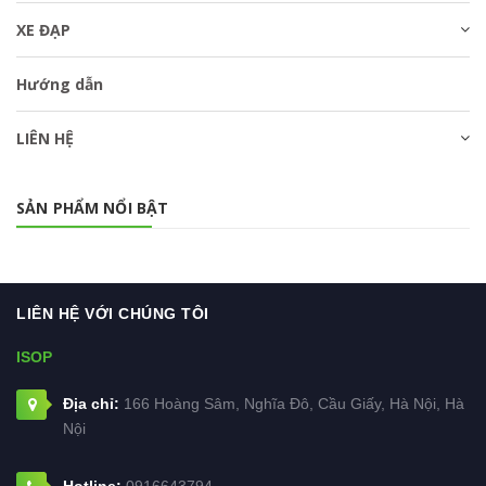
XE ĐẠP
Hướng dẫn
LIÊN HỆ
SẢN PHẨM NỔI BẬT
LIÊN HỆ VỚI CHÚNG TÔI
ISOP
Địa chỉ:
166 Hoàng Sâm, Nghĩa Đô, Cầu Giấy, Hà Nội, Hà
Nội