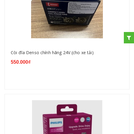
Còi đĩa Denso chính hãng 24V (cho xe tải)
550.000₫