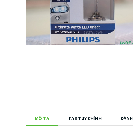
MÔ TẢ
TAB TÙY CHỈNH
ĐÁNH 