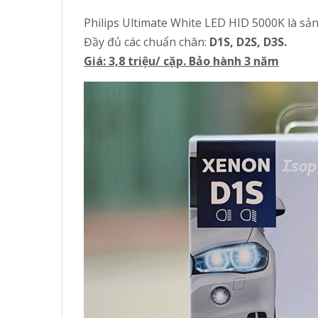
Philips Ultimate White LED HID 5000K là sản
Đầy đủ các chuẩn chân:
D1S, D2S, D3S.
Giá: 3,8 triệu/ cặp. Bảo hành 3 năm