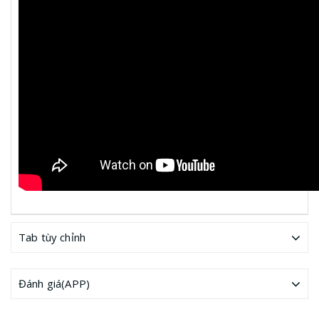
Tab tùy chỉnh
Đánh giá(APP)