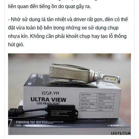
liên quan đến tiếng ồn do quạt gây ra.
- Nhờ sử dụng lá tản nhiệt và driver rất gọn, đèn có thể
đặt vừa toàn bộ bên trong những xe sử dụng chụp
nhựa kín. Không cần phải khoét chụp hay tạo lỗ thông
hút gió.