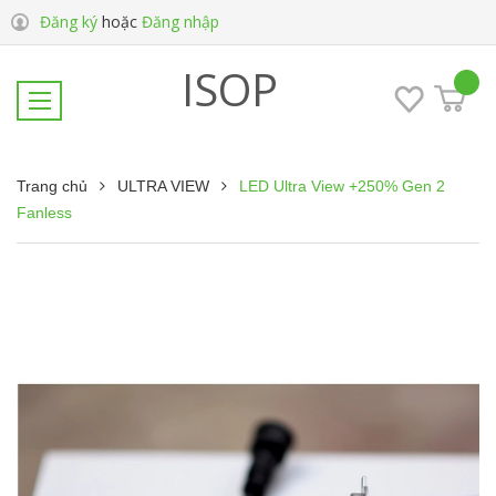
Đăng ký
hoặc
Đăng nhập
ISOP
Trang chủ
ULTRA VIEW
LED Ultra View +250% Gen 2
Fanless