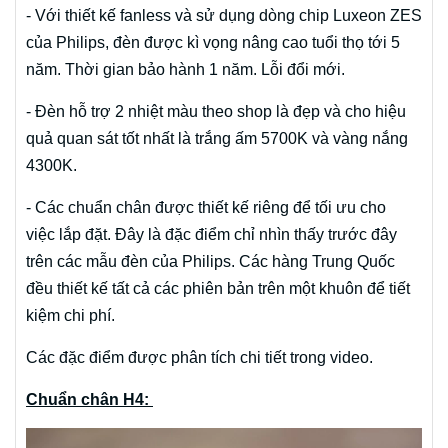
- Với thiết kế fanless và sử dụng dòng chip Luxeon ZES
của Philips, đèn được kì vọng nâng cao tuổi thọ tới 5
năm. Thời gian bảo hành 1 năm. Lỗi đổi mới.
- Đèn hỗ trợ 2 nhiệt màu theo shop là đẹp và cho hiệu
quả quan sát tốt nhất là trắng ấm 5700K và vàng nắng
4300K.
- Các chuẩn chân được thiết kế riêng để tối ưu cho
việc lắp đặt. Đây là đặc điểm chỉ nhìn thấy trước đây
trên các mẫu đèn của Philips. Các hàng Trung Quốc
đều thiết kế tất cả các phiên bản trên một khuôn để tiết
kiệm chi phí.
Các đặc điểm được phân tích chi tiết trong video.
Chuẩn chân H4: