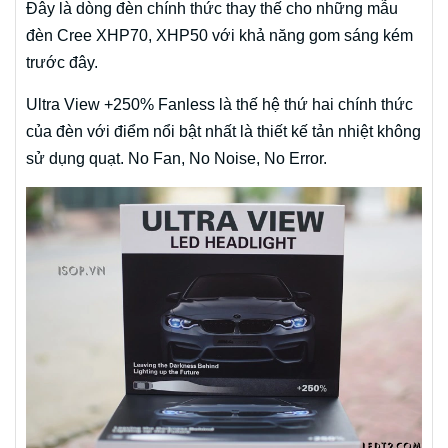
Đây là dòng đèn chính thức thay thế cho những mẫu
đèn Cree XHP70, XHP50 với khả năng gom sáng kém
trước đây.
Ultra View +250% Fanless là thế hệ thứ hai chính thức
của đèn với điểm nổi bật nhất là thiết kế tản nhiệt không
sử dụng quạt. No Fan, No Noise, No Error.