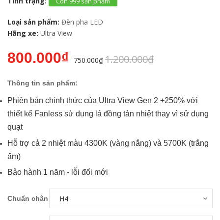
Tình trạng:
Còn 999 sản phẩm
Loại sản phẩm:
Đèn pha LED
Hãng xe:
Ultra View
800.000₫
1.200.000₫
750.000₫
Thông tin sản phẩm:
Phiên bản chính thức của Ultra View Gen 2 +250% với
thiết kế Fanless sử dụng lá đồng tản nhiệt thay vì sử dụng
quạt
Hỗ trợ cả 2 nhiệt màu 4300K (vàng nắng) và 5700K (trắng
ấm)
Bảo hành 1 năm - lỗi đổi mới
Chuẩn chân