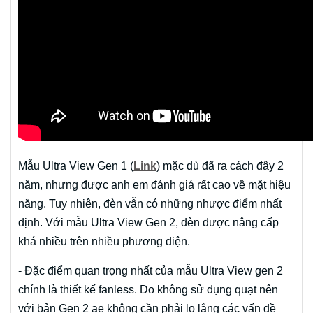
Mẫu Ultra View Gen 1 (
Link
) mặc dù đã ra cách đây 2
năm, nhưng được anh em đánh giá rất cao về mặt hiệu
năng. Tuy nhiên, đèn vẫn có những nhược điểm nhất
định. Với mẫu Ultra View Gen 2, đèn được nâng cấp
khá nhiều trên nhiều phương diện.
- Đặc điểm quan trọng nhất của mẫu Ultra View gen 2
chính là thiết kế fanless. Do không sử dụng quạt nên
với bản Gen 2 ae không cần phải lo lắng các vấn đề