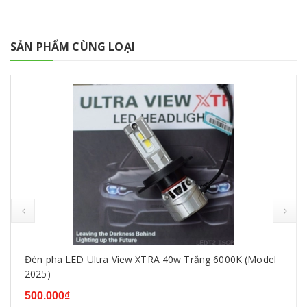
SẢN PHẨM CÙNG LOẠI
prev
Đèn pha LED Ultra View XTRA 40w Trắng 6000K (Model
2025)
500.000₫