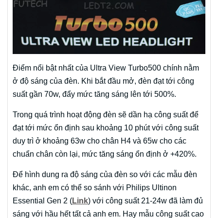
Điểm nổi bật nhất của Ultra View Turbo500 chính nằm
ở độ sáng của đèn. Khi bắt đầu mở, đèn đạt tới công
suất gần 70w, đẩy mức tăng sáng lên tới 500%.
Trong quá trình hoạt động đèn sẽ dần hạ công suất để
đạt tới mức ổn định sau khoảng 10 phút với công suất
duy trì ở khoảng 63w cho chân H4 và 65w cho các
chuẩn chân còn lại, mức tăng sáng ổn định ở +420%.
Để hình dung ra độ sáng của đèn so với các mẫu đèn
khác, anh em có thể so sánh với Philips Ultinon
Essential Gen 2 (
Link
) với công suất 21-24w đã làm đủ
sáng với hầu hết tất cả anh em. Hay mẫu công suất cao