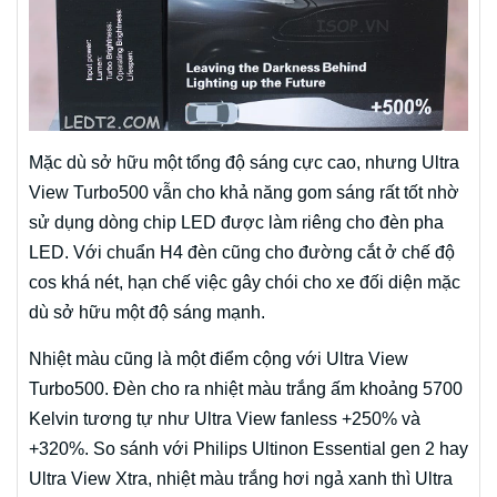
Mặc dù sở hữu một tổng độ sáng cực cao, nhưng Ultra
View Turbo500 vẫn cho khả năng gom sáng rất tốt nhờ
sử dụng dòng chip LED được làm riêng cho đèn pha
LED. Với chuẩn H4 đèn cũng cho đường cắt ở chế độ
cos khá nét, hạn chế việc gây chói cho xe đối diện mặc
dù sở hữu một độ sáng mạnh.
Nhiệt màu cũng là một điểm cộng với Ultra View
Turbo500. Đèn cho ra nhiệt màu trắng ấm khoảng 5700
Kelvin tương tự như Ultra View fanless +250% và
+320%. So sánh với Philips Ultinon Essential gen 2 hay
Ultra View Xtra, nhiệt màu trắng hơi ngả xanh thì Ultra