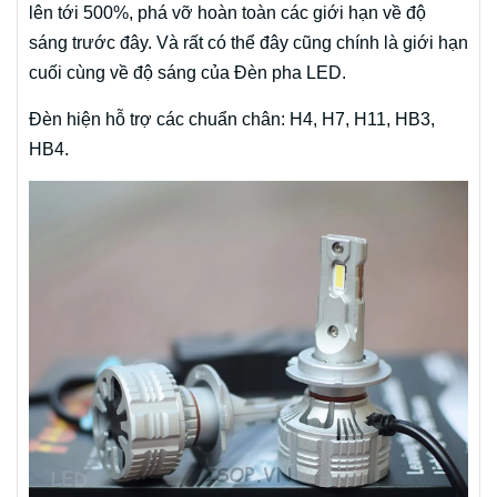
lên tới 500%, phá vỡ hoàn toàn các giới hạn về độ
sáng trước đây. Và rất có thể đây cũng chính là giới hạn
cuối cùng về độ sáng của Đèn pha LED.
Đèn hiện hỗ trợ các chuẩn chân: H4, H7, H11, HB3,
HB4.