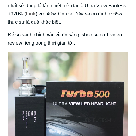
nhất sử dụng lá tản nhiệt hiện tại là Ultra View Fanless
+320% (
Link
) với 40w. Con số 70w và ổn định ở 65w
thực sự là quá khác biệt.
Để so sánh chính xác về độ sáng, shop sẽ có 1 video
review riêng trong thời gian tới.