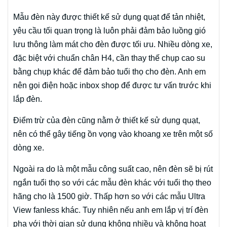
Mẫu đèn này được thiết kế sử dụng quạt để tản nhiệt,
yêu cầu tối quan trọng là luôn phải đảm bảo luồng gió
lưu thông làm mát cho đèn được tối ưu. Nhiều dòng xe,
đặc biệt với chuẩn chân H4, cần thay thế chụp cao su
bằng chụp khác để đảm bảo tuổi thọ cho đèn. Anh em
nên gọi điện hoặc inbox shop để được tư vấn trước khi
lắp đèn.
Điểm trừ của đèn cũng nằm ở thiết kế sử dụng quạt,
nên có thể gây tiếng ồn vọng vào khoang xe trên một số
dòng xe.
Ngoài ra do là một mẫu công suất cao, nên đèn sẽ bị rút
ngắn tuổi thọ so với các mẫu đèn khác với tuổi thọ theo
hãng cho là 1500 giờ. Thấp hơn so với các mẫu Ultra
View fanless khác. Tuy nhiên nếu anh em lắp vị trí đèn
pha với thời gian sử dụng không nhiều và không hoạt