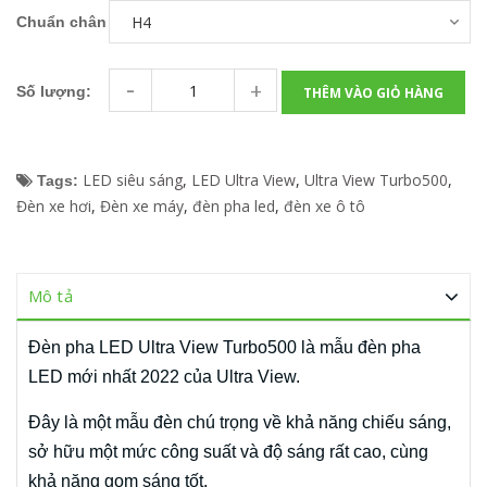
Chuẩn chân
-
+
Số lượng:
THÊM VÀO GIỎ HÀNG
LED siêu sáng
,
LED Ultra View
,
Ultra View Turbo500
,
Tags:
Đèn xe hơi
,
Đèn xe máy
,
đèn pha led
,
đèn xe ô tô
Mô tả
Đèn pha LED Ultra View Turbo500 là mẫu đèn pha
LED mới nhất 2022 của Ultra View.
Đây là một mẫu đèn chú trọng về khả năng chiếu sáng,
sở hữu một mức công suất và độ sáng rất cao, cùng
khả năng gom sáng tốt.