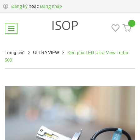
Đăng ký
hoặc
Đăng nhập
ISOP
Trang chủ
ULTRA VIEW
Đèn pha LED Ultra View Turbo
500