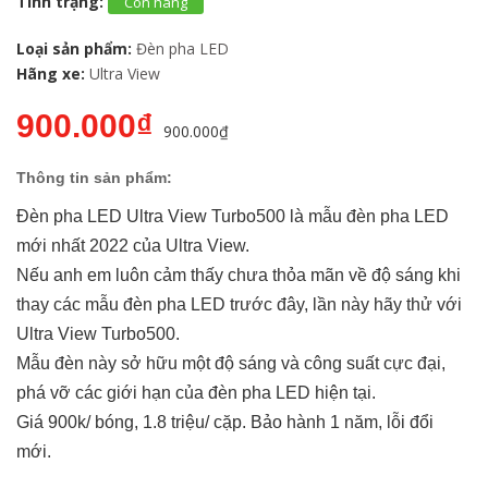
Tình trạng:
Còn hàng
Loại sản phẩm:
Đèn pha LED
Hãng xe:
Ultra View
900.000₫
900.000₫
Thông tin sản phẩm:
Đèn pha LED Ultra View Turbo500 là mẫu đèn pha LED
mới nhất 2022 của Ultra View.
Nếu anh em luôn cảm thấy chưa thỏa mãn về độ sáng khi
thay các mẫu đèn pha LED trước đây, lần này hãy thử với
Ultra View Turbo500.
Mẫu đèn này sở hữu một độ sáng và công suất cực đại,
phá vỡ các giới hạn của đèn pha LED hiện tại.
Giá 900k/ bóng, 1.8 triệu/ cặp. Bảo hành 1 năm, lỗi đổi
mới.