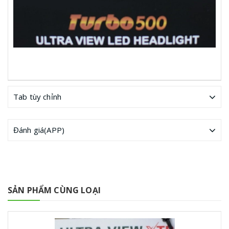
Tab tùy chỉnh
Đánh giá(APP)
SẢN PHẨM CÙNG LOẠI