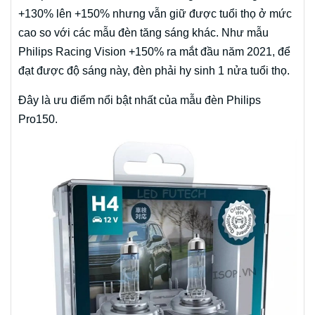
+130% lên +150% nhưng vẫn giữ được tuổi thọ ở mức
cao so với các mẫu đèn tăng sáng khác. Như mẫu
Philips Racing Vision +150% ra mắt đầu năm 2021, để
đạt được độ sáng này, đèn phải hy sinh 1 nửa tuổi thọ.
Đây là ưu điểm nổi bật nhất của mẫu đèn Philips
Pro150.