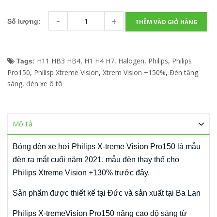
-
+
Số lượng:
THÊM VÀO GIỎ HÀNG
H11 HB3 HB4
,
H1 H4 H7
,
Halogen
,
Philips
,
Philips
Tags:
Pro150
,
Philisp Xtreme Vision
,
Xtrem Vision +150%
,
Đèn tăng
sáng
,
đèn xe ô tô
Mô tả
Bóng đèn xe hơi Philips X-treme Vision Pro150 là mẫu
đèn ra mắt cuối năm 2021, mẫu đèn thay thế cho
Philips Xtreme Vision +130% trước đây.
Sản phẩm được thiết kế tại Đức và sản xuất tại Ba Lan
Philips X-tremeVision Pro150 nâng cao độ sáng từ