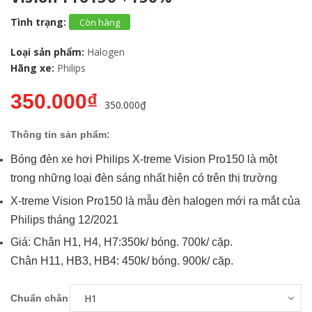
Tình trạng:
Còn hàng
Loại sản phẩm:
Halogen
Hãng xe:
Philips
350.000₫
350.000₫
Thông tin sản phẩm:
Bóng đèn xe hơi Philips X-treme Vision Pro150 là một
trong những loại đèn sáng nhất hiện có trên thị trường
X-treme Vision Pro150 là mẫu đèn halogen mới ra mắt của
Philips tháng 12/2021
Giá: Chân H1, H4, H7:350k/ bóng. 700k/ cặp.
Chân H11, HB3, HB4: 450k/ bóng. 900k/ cặp.
Chuẩn chân