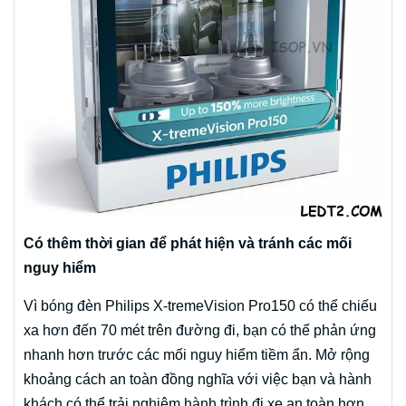
Có thêm thời gian để phát hiện và tránh các mối
nguy hiểm
Vì bóng đèn Philips X-tremeVision Pro150 có thể chiếu
xa hơn đến 70 mét trên đường đi, bạn có thể phản ứng
nhanh hơn trước các mối nguy hiểm tiềm ẩn. Mở rộng
khoảng cách an toàn đồng nghĩa với việc bạn và hành
khách có thể trải nghiệm hành trình đi xe an toàn hơn.