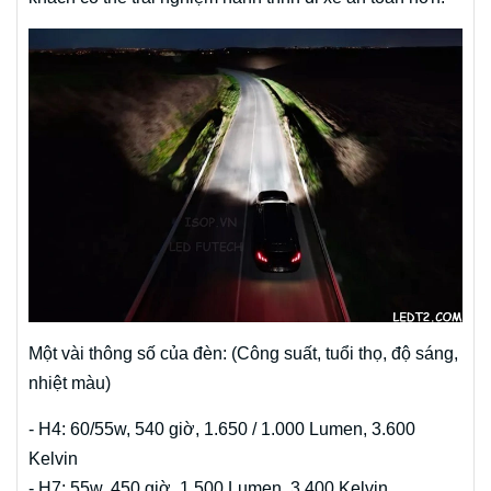
Một vài thông số của đèn: (Công suất, tuổi thọ, độ sáng,
nhiệt màu)
- H4: 60/55w, 540 giờ, 1.650 / 1.000 Lumen, 3.600
Kelvin
- H7: 55w, 450 giờ, 1.500 Lumen, 3.400 Kelvin