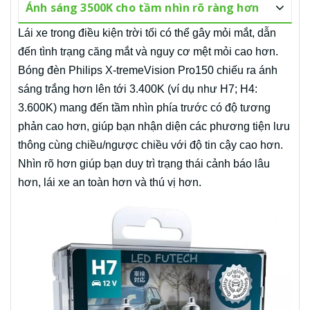
Ánh sáng 3500K cho tầm nhìn rõ ràng hơn
Lái xe trong điều kiện trời tối có thể gây mỏi mắt, dẫn
đến tình trạng căng mắt và nguy cơ mệt mỏi cao hơn.
Bóng đèn Philips X-tremeVision Pro150 chiếu ra ánh
sáng trắng hơn lên tới 3.400K (ví dụ như H7; H4:
3.600K) mang đến tầm nhìn phía trước có độ tương
phản cao hơn, giúp bạn nhận diện các phương tiện lưu
thông cùng chiều/ngược chiều với độ tin cậy cao hơn.
Nhìn rõ hơn giúp bạn duy trì trạng thái cảnh báo lâu
hơn, lái xe an toàn hơn và thú vị hơn.