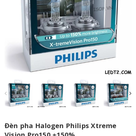
Đèn pha Halogen Philips Xtreme
Vision Pro150 +150%