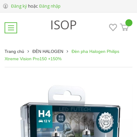
Đăng ký
hoặc
Đăng nhập
ISOP
Trang chủ
ĐÈN HALOGEN
Đèn pha Halogen Philips
Xtreme Vision Pro150 +150%