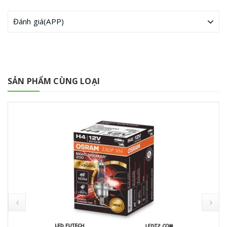
Đánh giá(APP)
SẢN PHẨM CÙNG LOẠI
prev