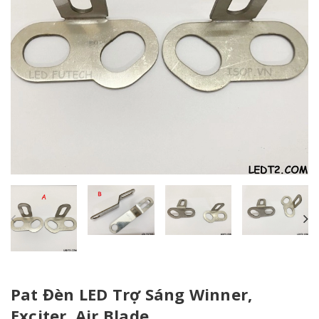
Pat Đèn LED Trợ Sáng Winner,
Exciter, Air Blade...