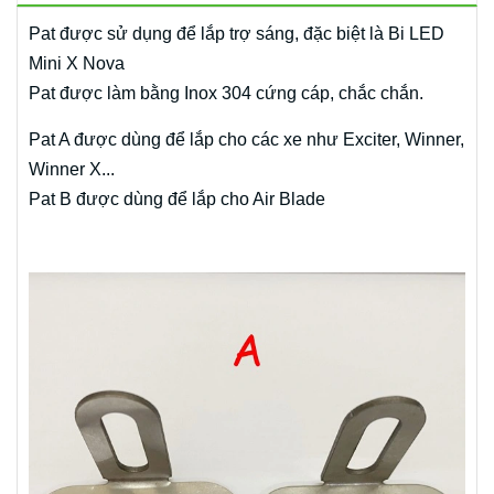
Pat được sử dụng để lắp trợ sáng, đặc biệt là Bi LED
Mini X Nova
Pat được làm bằng Inox 304 cứng cáp, chắc chắn.
Pat A được dùng để lắp cho các xe như Exciter, Winner,
Winner X...
Pat B được dùng để lắp cho Air Blade