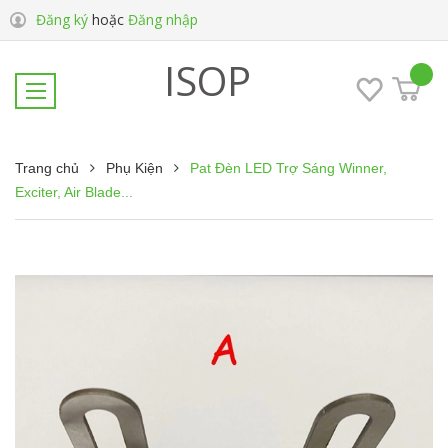
Đăng ký
hoặc
Đăng nhập
ISOP
Trang chủ
Phụ Kiện
Pat Đèn LED Trợ Sáng Winner,
Exciter, Air Blade...