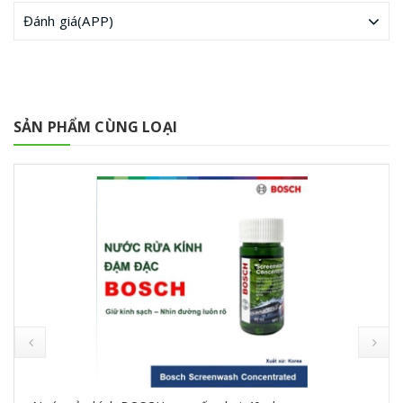
Đánh giá(APP)
SẢN PHẨM CÙNG LOẠI
prev