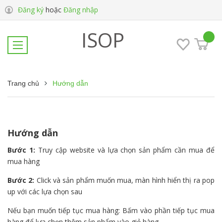
Đăng ký
hoặc
Đăng nhập
ISOP
Trang chủ
Hướng dẫn
Hướng dẫn
Bước 1:
Truy cập website và lựa chọn sản phẩm cần mua để
mua hàng
Bước 2:
Click và sản phẩm muốn mua, màn hình hiển thị ra pop
up với các lựa chọn sau
Nếu bạn muốn tiếp tục mua hàng: Bấm vào phần tiếp tục mua
hàng để lựa chọn thêm sản phẩm vào giỏ hàng