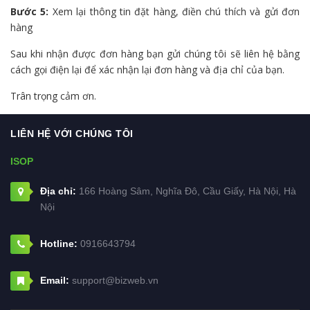
Bước 5:
Xem lại thông tin đặt hàng, điền chú thích và gửi đơn
hàng
Sau khi nhận được đơn hàng bạn gửi chúng tôi sẽ liên hệ bằng
cách gọi điện lại để xác nhận lại đơn hàng và địa chỉ của bạn.
Trân trọng cảm ơn.
LIÊN HỆ VỚI CHÚNG TÔI
ISOP
Địa chỉ:
166 Hoàng Sâm, Nghĩa Đô, Cầu Giấy, Hà Nội, Hà
Nội
Hotline:
0916643794
Email:
support@bizweb.vn