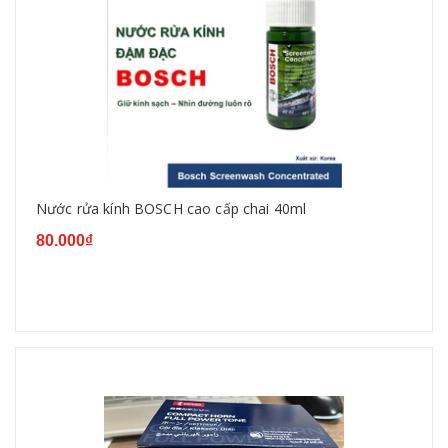
Nước rửa kính BOSCH cao cấp chai 40ml
80.000₫