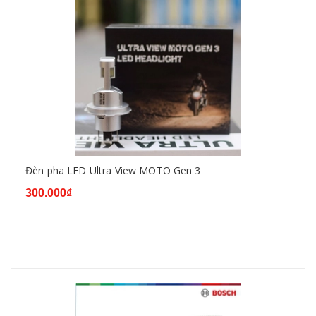
Đèn pha LED Ultra View MOTO Gen 3
300.000₫