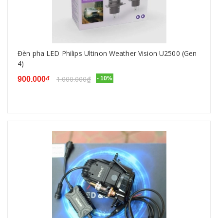
Đèn pha LED Philips Ultinon Weather Vision U2500 (Gen
4)
1.000.000₫
900.000₫
- 10%