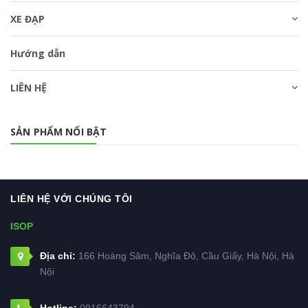
XE ĐẠP
Hướng dẫn
LIÊN HỆ
SẢN PHẨM NỔI BẬT
LIÊN HỆ VỚI CHÚNG TÔI
ISOP
Địa chỉ:
166 Hoàng Sâm, Nghĩa Đô, Cầu Giấy, Hà Nội, Hà
Nội