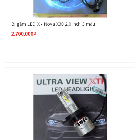
Bi gầm LED X - Nova X30 2.0 inch 3 màu
2.700.000₫