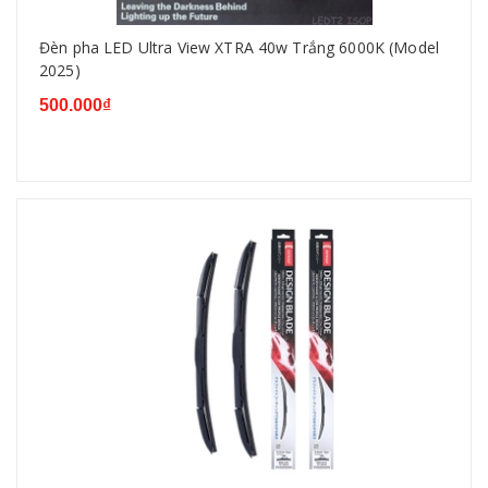
Đèn pha LED Ultra View XTRA 40w Trắng 6000K (Model
2025)
500.000₫