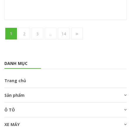
1
2
3
...
14
DANH MỤC
Trang chủ
Sản phẩm
Ô TÔ
XE MÁY