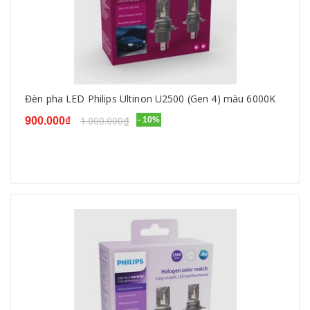
Đèn pha LED Philips Ultinon U2500 (Gen 4) màu 6000K
1.000.000₫
900.000₫
- 10%