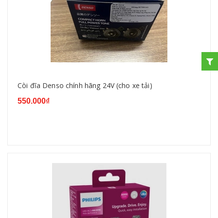
Còi đĩa Denso chính hãng 24V (cho xe tải)
550.000₫