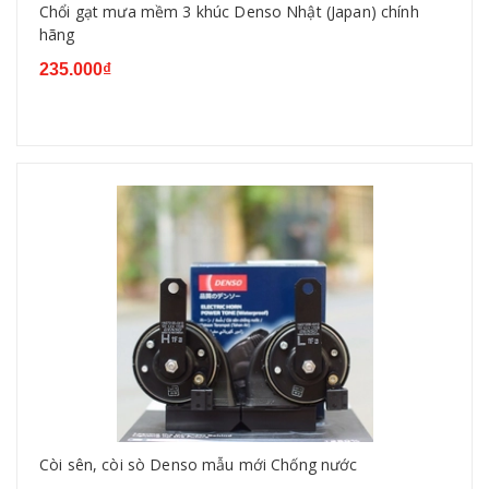
Chổi gạt mưa mềm 3 khúc Denso Nhật (Japan) chính
hãng
235.000₫
Còi sên, còi sò Denso mẫu mới Chống nước