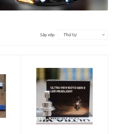
Thứ tự
Sắp xếp: