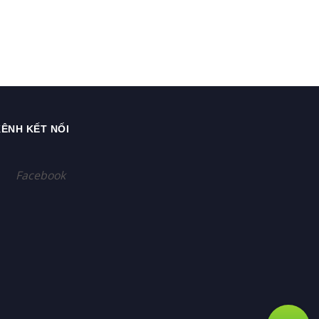
ÊNH KẾT NỐI
Facebook