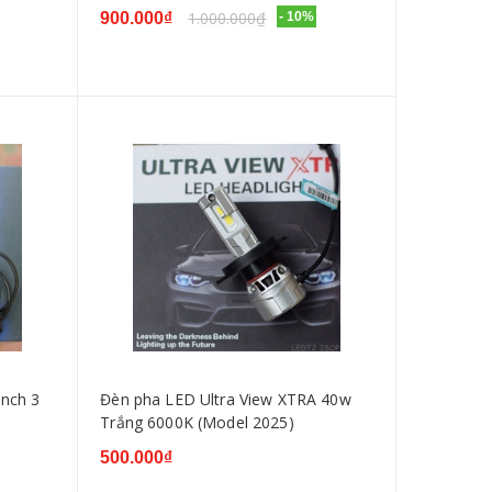
1.000.000₫
900.000₫
- 10%
inch 3
Đèn pha LED Ultra View XTRA 40w
Trắng 6000K (Model 2025)
500.000₫