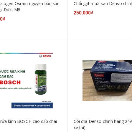
alogen Osram nguyên bản sản
Chổi gạt mưa sau Denso chín
tại Đức, Mỹ
250.000₫
00₫
rửa kính BOSCH cao cấp chai
Còi đĩa Denso chính hãng 24V
xe tải)