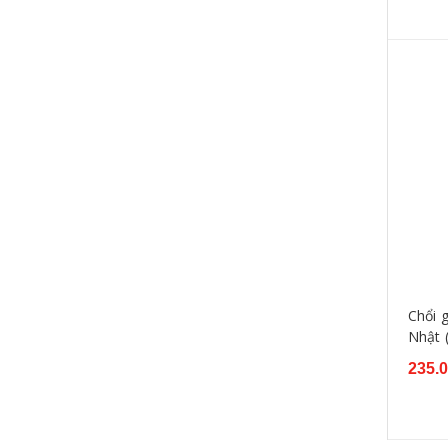
Chổi 
Nhật 
235.