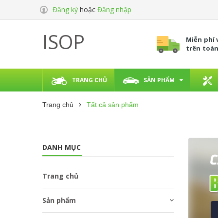
Đăng ký
hoặc
Đăng nhập
ISOP
Miễn phí
trên toà
TRANG CHỦ
SẢN PHẨM
Trang chủ
Tất cả sản phẩm
DANH MỤC
Trang chủ
Sản phẩm