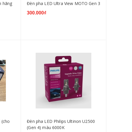
h hãng
Đèn pha LED Ultra View MOTO Gen 3
300.000₫
 (cho
Đèn pha LED Philips Ultinon U2500
(Gen 4) màu 6000K