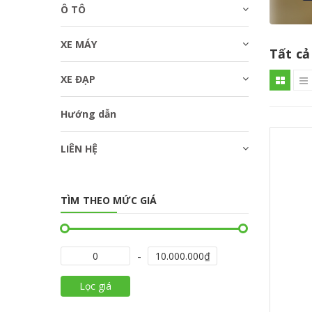
Ô TÔ
XE MÁY
Tất cả
XE ĐẠP
Hướng dẫn
LIÊN HỆ
TÌM THEO MỨC GIÁ
Lọc giá