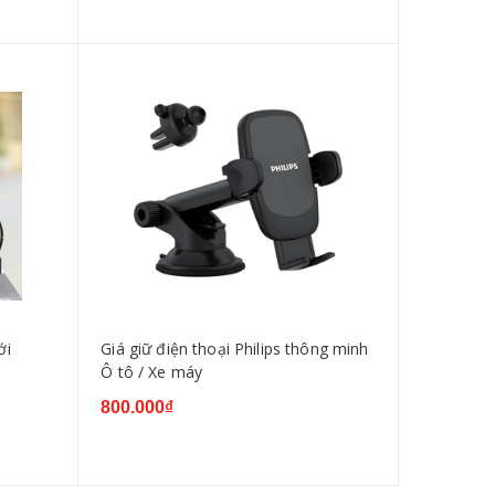
ới
Giá giữ điện thoại Philips thông minh
Ô tô / Xe máy
800.000₫