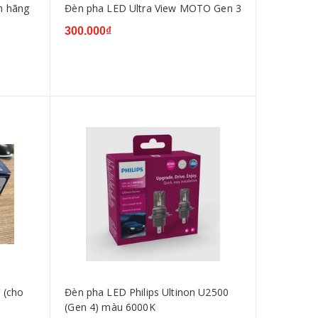
h hãng
Đèn pha LED Ultra View MOTO Gen 3
300.000₫
 (cho
Đèn pha LED Philips Ultinon U2500
(Gen 4) màu 6000K