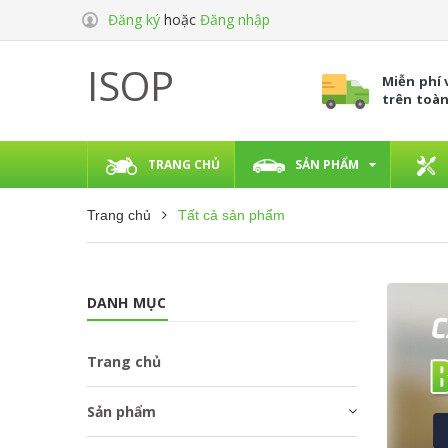
Đăng ký
hoặc
Đăng nhập
ISOP
Miễn phí
trên toà
TRANG CHỦ
SẢN PHẨM
Trang chủ
Tất cả sản phẩm
DANH MỤC
Trang chủ
Sản phẩm