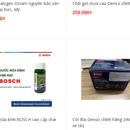
alogen Osram nguyên bản sản
Chổi gạt mưa sau Denso chín
tại Đức, Mỹ
250.000₫
00₫
rửa kính BOSCH cao cấp chai
Còi đĩa Denso chính hãng 24V
xe tải)