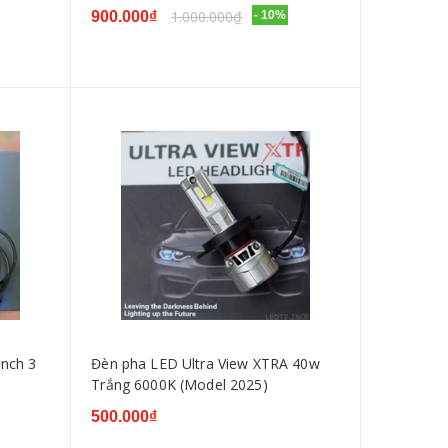
1.000.000₫
900.000₫
- 10%
inch 3
Đèn pha LED Ultra View XTRA 40w
Trắng 6000K (Model 2025)
500.000₫