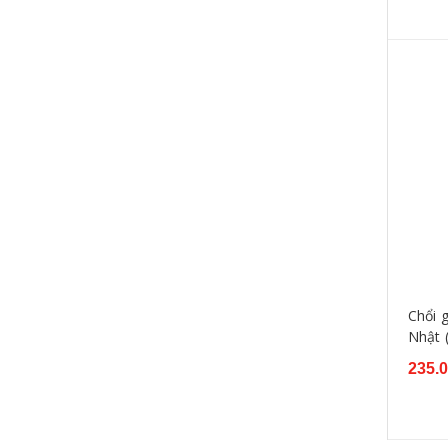
Chổi 
Nhật 
235.