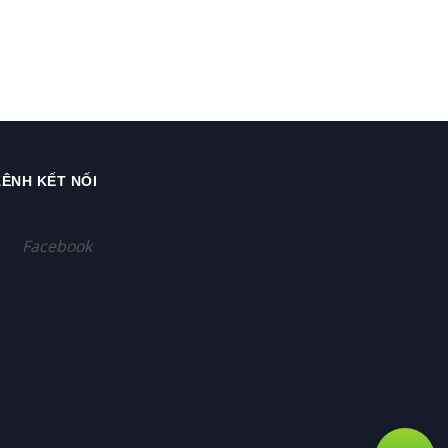
ÊNH KẾT NỐI
Facebook