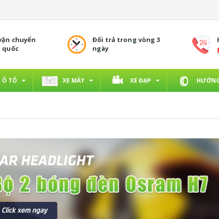
 vận chuyển
Đổi trả trong vòng 3
n quốc
ngày
Ô TÔ
XE MÁY
XE ĐẠP
HƯỚNG