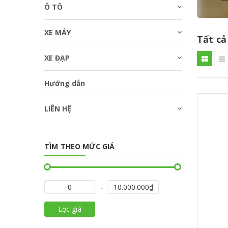
Ô TÔ
XE MÁY
Tất cả
XE ĐẠP
Hướng dẫn
LIÊN HỆ
TÌM THEO MỨC GIÁ
Lọc giá