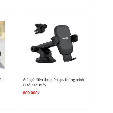
ới
Giá giữ điện thoại Philips thông minh
Ô tô / Xe máy
800.000₫