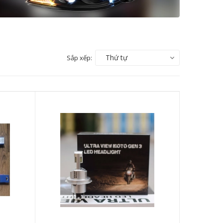
Thứ tự
Sắp xếp: