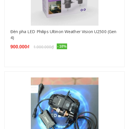
Đèn pha LED Philips Ultinon Weather Vision U2500 (Gen
4)
1.000.000₫
900.000₫
- 10%