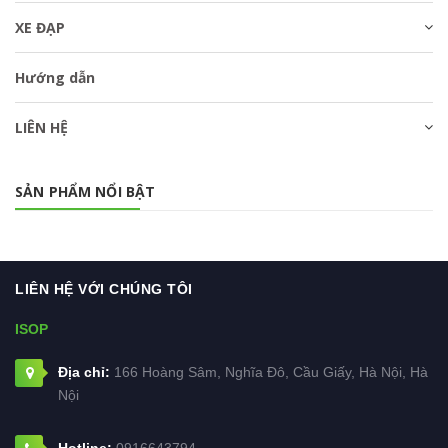
XE ĐẠP
Hướng dẫn
LIÊN HỆ
SẢN PHẨM NỔI BẬT
LIÊN HỆ VỚI CHÚNG TÔI
ISOP
Địa chỉ:
166 Hoàng Sâm, Nghĩa Đô, Cầu Giấy, Hà Nội, Hà
Nội