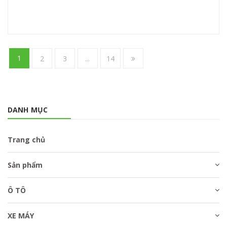
1
2
3
...
14
DANH MỤC
Trang chủ
Sản phẩm
Ô TÔ
XE MÁY