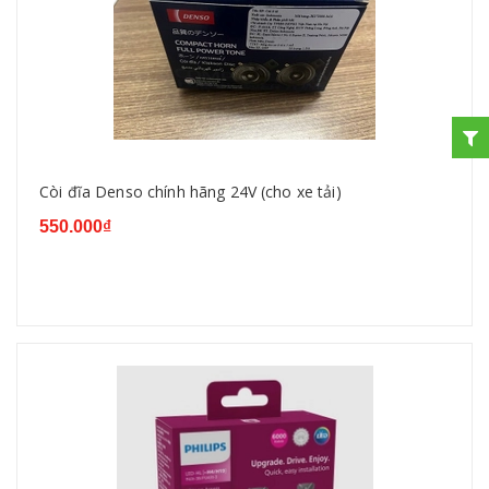
Còi đĩa Denso chính hãng 24V (cho xe tải)
550.000₫