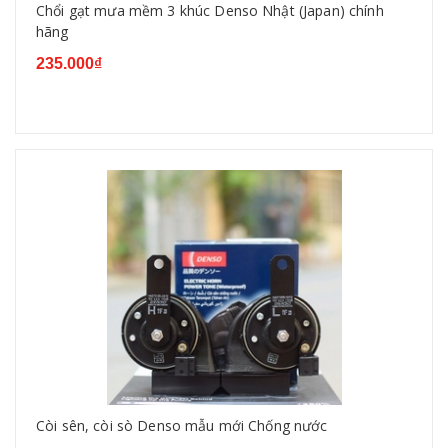
Chổi gạt mưa mềm 3 khúc Denso Nhật (Japan) chính
hãng
235.000₫
Còi sên, còi sò Denso mẫu mới Chống nước