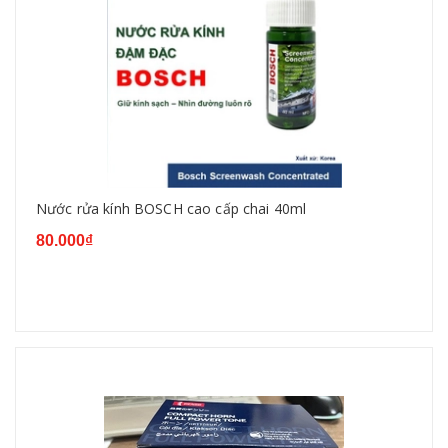
Nước rửa kính BOSCH cao cấp chai 40ml
80.000₫