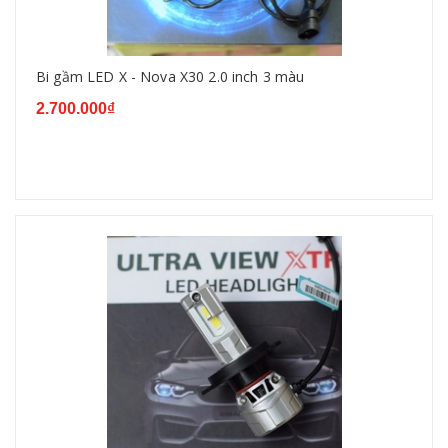
Bi gầm LED X - Nova X30 2.0 inch 3 màu
2.700.000₫