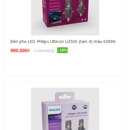
Đèn pha LED Philips Ultinon U2500 (Gen 4) màu 6000K
1.000.000₫
900.000₫
- 10%