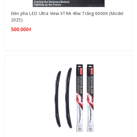
Đèn pha LED Ultra View XTRA 40w Trắng 6000K (Model
2025)
500.000₫