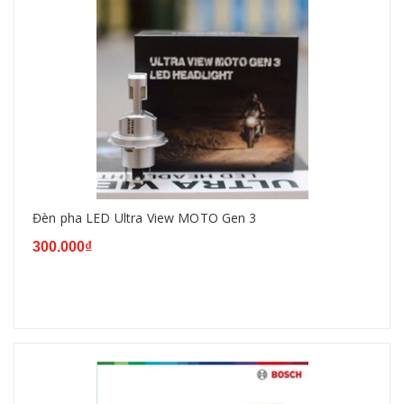
Đèn pha LED Ultra View MOTO Gen 3
300.000₫