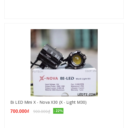
Bi LED Mini X - Nova X30 (X - Light M30)
900.000₫
700.000₫
- 22%