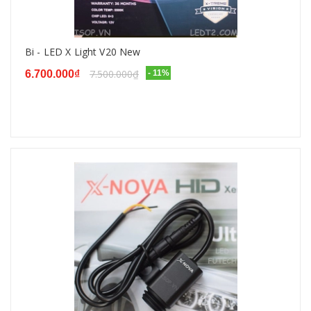
Bi - LED X Light V20 New
7.500.000₫
6.700.000₫
- 11%