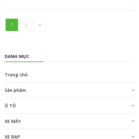
1
2
DANH MỤC
Trang chủ
Sản phẩm
Ô TÔ
XE MÁY
XE ĐẠP