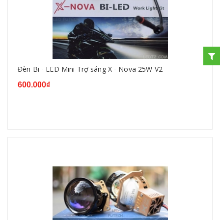
Đèn Bi - LED Mini Trợ sáng X - Nova 25W V2
600.000₫