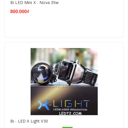
Bi LED Mini X - Nova 35w
800.000₫
Bi - LED X Light V30