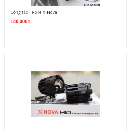
Công tắc - Rơ le X-Nova
140.000₫