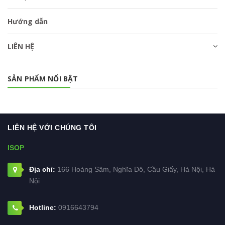
Hướng dẫn
LIÊN HỆ
SẢN PHẨM NỔI BẬT
LIÊN HỆ VỚI CHÚNG TÔI
ISOP
Địa chỉ:
166 Hoàng Sâm, Nghĩa Đô, Cầu Giấy, Hà Nội, Hà
Nội
Hotline:
0916643794