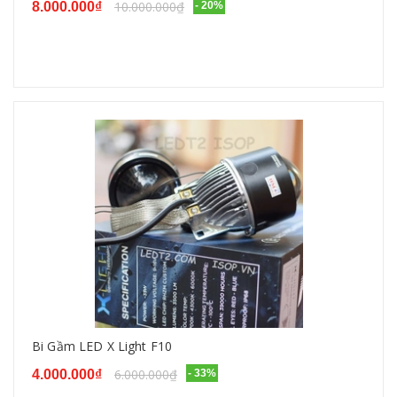
10.000.000₫
8.000.000₫
- 20%
Bi Gầm LED X Light F10
6.000.000₫
4.000.000₫
- 33%