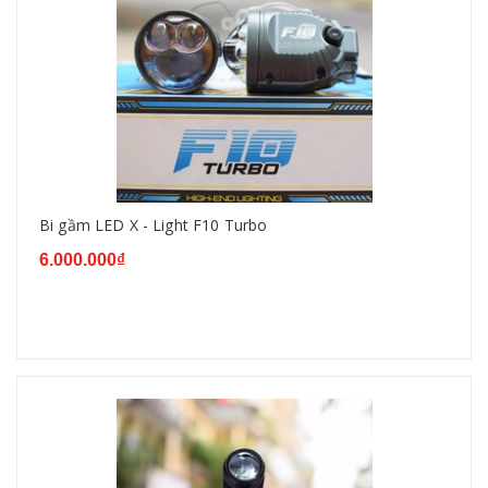
Bi gầm LED X - Light F10 Turbo
6.000.000₫