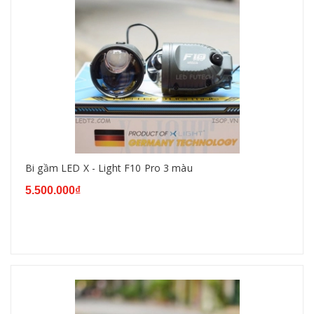
Bi gầm LED X - Light F10 Pro 3 màu
5.500.000₫