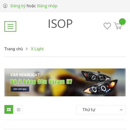
Đăng ký
hoặc
Đăng nhập
ISOP
Trang chủ
X Light
Thứ tự