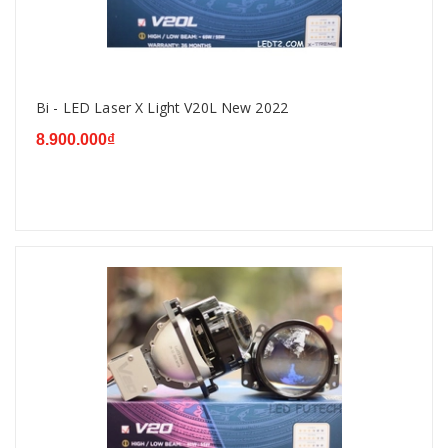
Bi - LED Laser X Light V20L New 2022
8.900.000₫