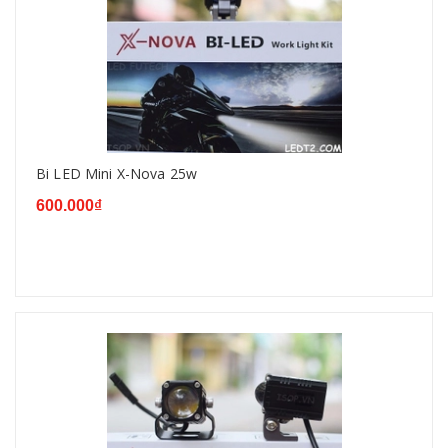
Bi LED Mini X-Nova 25w
600.000₫